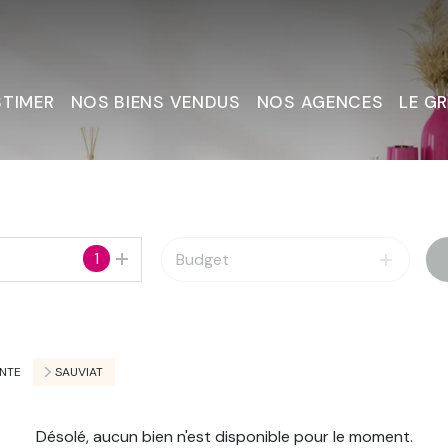
STIMER
NOS BIENS VENDUS
NOS AGENCES
LE G
Nous C
1
Budget
NTE
SAUVIAT
Désolé, aucun bien n'est disponible pour le moment.