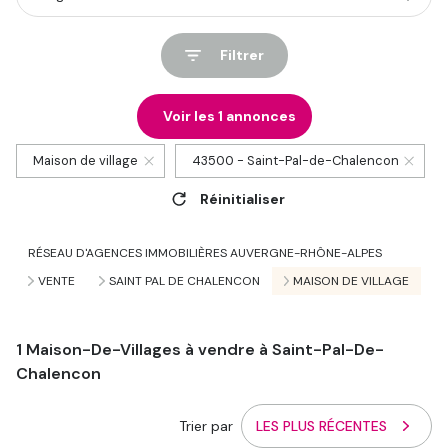
Filtrer
Voir les
1
annonces
Maison de village
43500 - Saint-Pal-de-Chalencon
Réinitialiser
RÉSEAU D'AGENCES IMMOBILIÈRES AUVERGNE-RHÔNE-ALPES
VENTE
SAINT PAL DE CHALENCON
MAISON DE VILLAGE
1
Maison-De-Villages à vendre à Saint-Pal-De-
Chalencon
Trier par
LES PLUS RÉCENTES