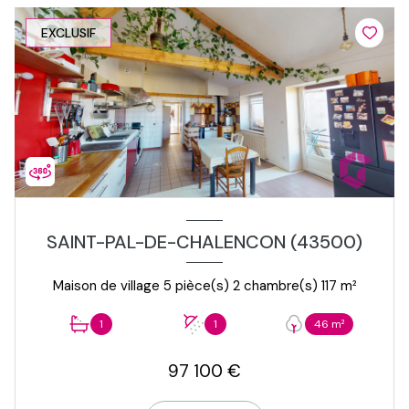
EXCLUSIF
SAINT-PAL-DE-CHALENCON (43500)
Maison de village 5 pièce(s) 2 chambre(s) 117 m²
1
1
46 m²
97 100 €