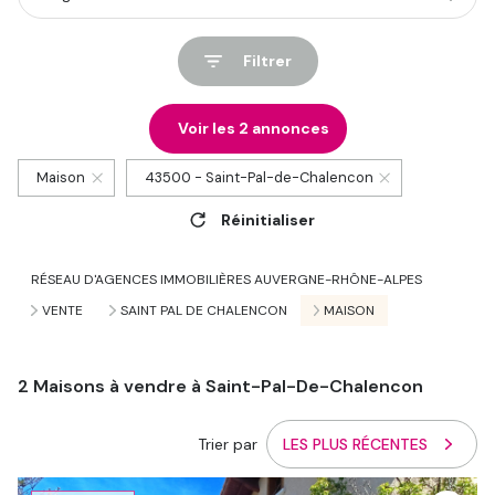
Filtrer
Voir les
2
annonces
Maison
43500 - Saint-Pal-de-Chalencon
Réinitialiser
RÉSEAU D'AGENCES IMMOBILIÈRES AUVERGNE-RHÔNE-ALPES
VENTE
SAINT PAL DE CHALENCON
MAISON
2
Maisons à vendre à Saint-Pal-De-Chalencon
Trier par
LES PLUS RÉCENTES