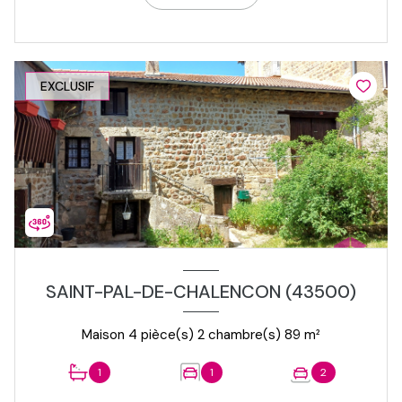
EXCLUSIF
SAINT-PAL-DE-CHALENCON (43500)
Maison 4 pièce(s) 2 chambre(s) 89 m²
1
1
2