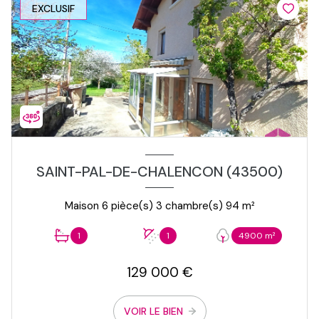
EXCLUSIF
SAINT-PAL-DE-CHALENCON (43500)
Maison 6 pièce(s) 3 chambre(s) 94 m²
1
1
4900 m²
129 000 €
VOIR LE BIEN