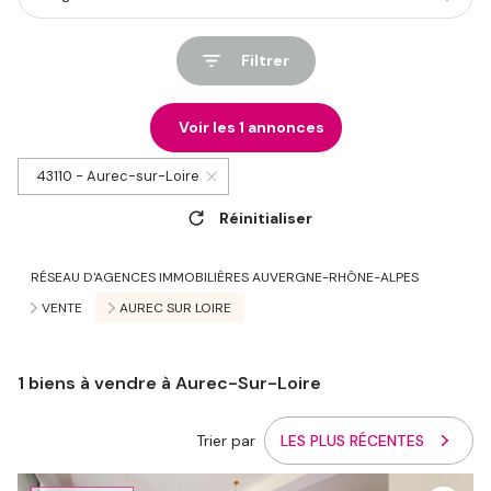
Filtrer
Voir les
1
annonces
43110 - Aurec-sur-Loire
Réinitialiser
RÉSEAU D'AGENCES IMMOBILIÈRES AUVERGNE-RHÔNE-ALPES
VENTE
AUREC SUR LOIRE
1
biens à vendre à Aurec-Sur-Loire
Trier par
LES PLUS RÉCENTES