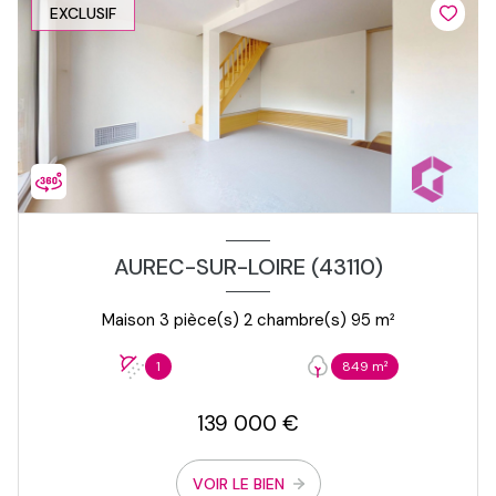
EXCLUSIF
AUREC-SUR-LOIRE (43110)
Maison 3 pièce(s) 2 chambre(s) 95 m²
1
849 m²
139 000 €
VOIR LE BIEN